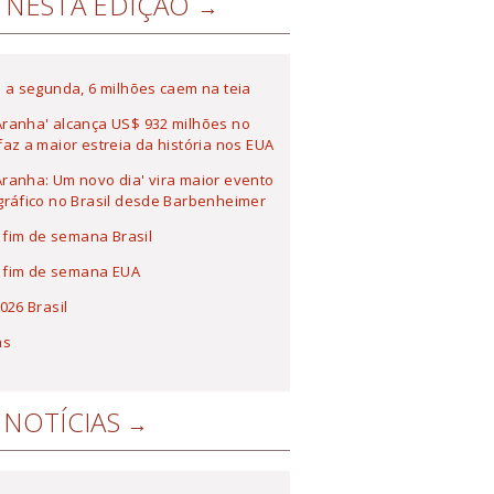
NESTA EDIÇÃO
 a segunda, 6 milhões caem na teia
ranha' alcança US$ 932 milhões no
az a maior estreia da história nos EUA
anha: Um novo dia' vira maior evento
ráfico no Brasil desde Barbenheimer
a fim de semana Brasil
a fim de semana EUA
026 Brasil
as
NOTÍCIAS