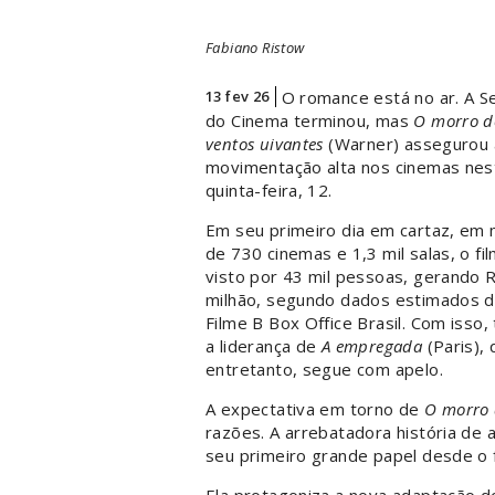
Fabiano Ristow
13 fev 26
O romance está no ar. A 
do Cinema terminou, mas
O morro d
ventos uivantes
(Warner) assegurou 
movimentação alta nos cinemas nes
quinta-feira, 12.
Em seu primeiro dia em cartaz, em 
de 730 cinemas e 1,3 mil salas, o fil
visto por 43 mil pessoas, gerando 
milhão, segundo dados estimados 
Filme B Box Office Brasil. Com isso
a liderança de
A empregada
(Paris), 
entretanto, segue com apelo.
A expectativa em torno de
O morro 
razões. A arrebatadora história d
seu primeiro grande papel desde 