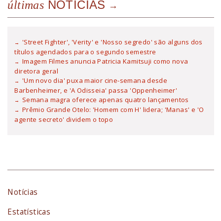
NOTÍCIAS
últimas
'Street Fighter', 'Verity' e 'Nosso segredo' são alguns dos
títulos agendados para o segundo semestre
Imagem Filmes anuncia Patricia Kamitsuji como nova
diretora geral
'Um novo dia' puxa maior cine-semana desde
Barbenheimer, e 'A Odisseia' passa 'Oppenheimer'
Semana magra oferece apenas quatro lançamentos
Prêmio Grande Otelo: 'Homem com H' lidera; 'Manas' e 'O
agente secreto' dividem o topo
Notícias
Estatísticas