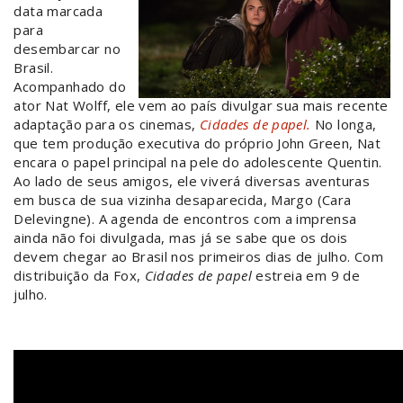
data marcada
para
desembarcar no
Brasil.
Acompanhado do
ator Nat Wolff, ele vem ao país divulgar sua mais recente
adaptação para os cinemas,
Cidades de papel.
No longa,
que tem produção executiva do próprio John Green, Nat
encara o papel principal na pele do adolescente Quentin.
Ao lado de seus amigos, ele viverá diversas aventuras
em busca de sua vizinha desaparecida, Margo (Cara
Delevingne). A agenda de encontros com a imprensa
ainda não foi divulgada, mas já se sabe que os dois
devem chegar ao Brasil nos primeiros dias de julho. Com
distribuição da Fox,
Cidades de papel
estreia em 9 de
julho.