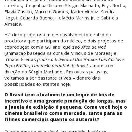
roteiros, do qual participam Sérgio Machado, Eryk Rocha,
Flavia Castro, Marcelo Gomes, Karim Ainouz, Sandra
Kogut, Eduardo Bueno, Helvécio Marins Jr. e Gabriela
Almeida.
Há cinco projetos em desenvolvimento dentro da
produtora que participam do núcleo, e dois projetos de
coprodução com a Gullane, que são
Arca de Noé
[animação baseada na obra de Vinicius de Moraes] e
Irmãos Freitas
[sobre a trajetória dos irmãos Luis Carlos e
Popó Freitas, campeão mundial de boxe]
, ambos com
direção do Sérgio Machado . Em outras palavras,
voltamos a ser bastante ativos – dentro das
possibilidades existentes hoje.
O Brasil tem atualmente um leque de leis de
incentivo e uma grande produção de longas, mas
a janela de exibição é pequena. Como você hoje o
cinema brasileiro como mercado, tanto para os
filmes comerciais quanto os autorais?
O problema na exibição é, na verdade, histórico.