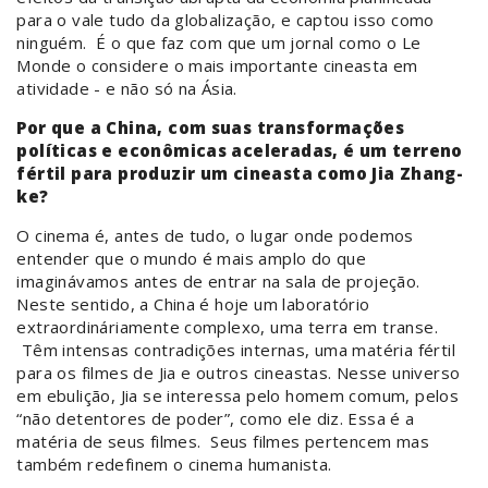
para o vale tudo da globalização, e captou isso como
ninguém. É o que faz com que um jornal como o Le
Monde o considere o mais importante cineasta em
atividade - e não só na Ásia.
Por que a China, com suas transformações
políticas e econômicas aceleradas, é um terreno
fértil para produzir um cineasta como Jia Zhang-
ke?
O cinema é, antes de tudo, o lugar onde podemos
entender que o mundo é mais amplo do que
imaginávamos antes de entrar na sala de projeção.
Neste sentido, a China é hoje um laboratório
extraordináriamente complexo, uma terra em transe.
Têm intensas contradições internas, uma matéria fértil
para os filmes de Jia e outros cineastas. Nesse universo
em ebulição, Jia se interessa pelo homem comum, pelos
“não detentores de poder”, como ele diz. Essa é a
matéria de seus filmes. Seus filmes pertencem mas
também redefinem o cinema humanista.