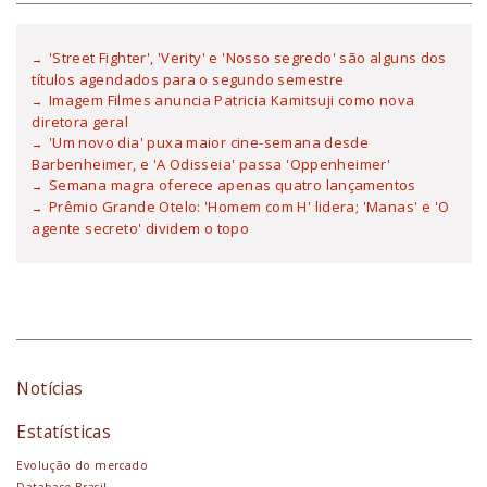
'Street Fighter', 'Verity' e 'Nosso segredo' são alguns dos
títulos agendados para o segundo semestre
Imagem Filmes anuncia Patricia Kamitsuji como nova
diretora geral
'Um novo dia' puxa maior cine-semana desde
Barbenheimer, e 'A Odisseia' passa 'Oppenheimer'
Semana magra oferece apenas quatro lançamentos
Prêmio Grande Otelo: 'Homem com H' lidera; 'Manas' e 'O
agente secreto' dividem o topo
Notícias
Estatísticas
Evolução do mercado