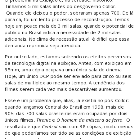
Tínhamos 5 mil salas antes do desgoverno Collor.
Quando ele deixou o poder, sobraram apenas 700. De lá
para cá, foi um lento processo de reconstrução. Temos
hoje um pouco mais de 3 mil salas, quando o potencial de
público no Brasil indica a necessidade de 2 mil salas
adicionais. No clima de recessão atual, é difícil que essa
demanda reprimida seja atendida.
Por outro lado, estamos sofrendo os efeitos perversos
da tecnologia digital na exibição. Antes, com exibição em
35mm, uma cópia ocupava uma única sala de cinema.
Hoje, um único DCP pode ser enviado para cinco ou seis
salas de multiplex ao mesmo tempo. A tendência dos
filmes serem cada vez mais descartáveis aumentou.
Esse é um problema que, alias, já existia no pós-Collor:
quando lançamos Central do Brasil em 1998, mais de
90% das 700 salas brasileiras eram ocupadas por dois
únicos filmes,
Titanic
e
O homem da máscara de ferro
. O
resultado é que
Central
saiu com 38 cópias, muito menos
do que poderíamos ter tido se as condições de exibição