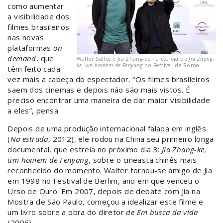
como aumentar
a visibilidade dos
filmes brasileiros
nas novas
plataformas
on
demand
, que
Walter Salles e Jia Zhang-ke na estreia de
Jia Zhang-
ke, um homem de Fenyang
no Festival de Roma
têm feito cada
vez mais a cabeça do espectador. “Os filmes brasileiros
saem dos cinemas e depois não são mais vistos. É
preciso encontrar uma maneira de dar maior visibilidade
a eles”, pensa.
Depois de uma produção internacional falada em inglês
(
Na estrada
, 2012), ele rodou na China seu primeiro longa
documental, que estreia no próximo dia 3:
Jia Zhang-ke,
um homem de Fenyang
, sobre o cineasta chinês mais
reconhecido do momento. Walter tornou-se amigo de Jia
em 1998 no Festival de Berlim, ano em que venceu o
Urso de Ouro. Em 2007, depois de debate com Jia na
Mostra de São Paulo, começou a idealizar este filme e
um livro sobre a obra do diretor
de Em busca da vida
(2006).