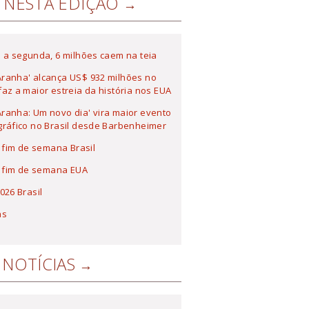
NESTA EDIÇÃO
 a segunda, 6 milhões caem na teia
ranha' alcança US$ 932 milhões no
az a maior estreia da história nos EUA
anha: Um novo dia' vira maior evento
ráfico no Brasil desde Barbenheimer
a fim de semana Brasil
a fim de semana EUA
026 Brasil
as
NOTÍCIAS