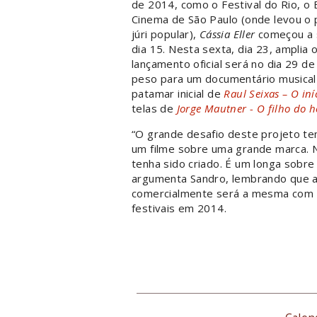
de 2014, como o Festival do Rio, o 
Cinema de São Paulo (onde levou o 
júri popular),
Cássia Eller
começou a s
dia 15. Nesta sexta, dia 23, amplia
lançamento oficial será no dia 29 de
peso para um documentário musical
patamar inicial de
Raul Seixas – O iní
telas de
Jorge Mautner - O filho do 
“O grande desafio deste projeto tem
um filme sobre uma grande marca. N
tenha sido criado. É um longa sobre
argumenta Sandro, lembrando que a 
comercialmente será a mesma com 
festivais em 2014.