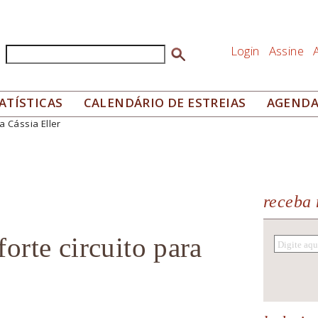
Login
Assine
Buscar
Formulário de busca
ATÍSTICAS
CALENDÁRIO DE ESTREIAS
AGEND
a Cássia Eller
receba 
orte circuito para