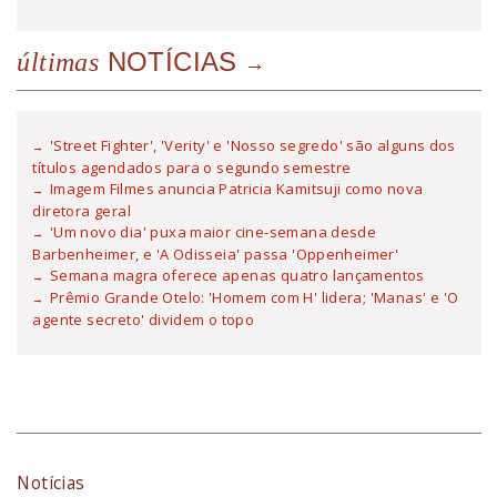
NOTÍCIAS
últimas
'Street Fighter', 'Verity' e 'Nosso segredo' são alguns dos
títulos agendados para o segundo semestre
Imagem Filmes anuncia Patricia Kamitsuji como nova
diretora geral
'Um novo dia' puxa maior cine-semana desde
Barbenheimer, e 'A Odisseia' passa 'Oppenheimer'
Semana magra oferece apenas quatro lançamentos
Prêmio Grande Otelo: 'Homem com H' lidera; 'Manas' e 'O
agente secreto' dividem o topo
Notícias