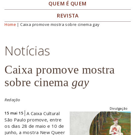
QUEM É QUEM
REVISTA
Home
| Caixa promove mostra sobre cinema gay
Você está aqui
Notícias
Caixa promove mostra
sobre cinema
gay
Redação
Divulgação
15 mai 15
A Caixa Cultural
São Paulo promove, entre
os dias 28 de maio e 10 de
junho, a mostra New Queer