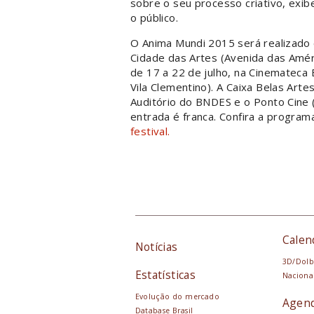
sobre o seu processo criativo, exi
o público.
O Anima Mundi 2015 será realizado e
Cidade das Artes (Avenida das Améri
de 17 a 22 de julho, na Cinemateca 
Vila Clementino). A Caixa Belas Arte
Auditório do BNDES e o Ponto Cine 
entrada é franca. Confira a progra
festival.
Calen
Notícias
3D/Dolb
Estatísticas
Naciona
Evolução do mercado
Agen
Database Brasil