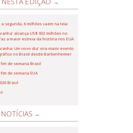
NESTA EDIÇÃO
 a segunda, 6 milhões caem na teia
ranha' alcança US$ 932 milhões no
az a maior estreia da história nos EUA
anha: Um novo dia' vira maior evento
ráfico no Brasil desde Barbenheimer
a fim de semana Brasil
a fim de semana EUA
026 Brasil
as
NOTÍCIAS