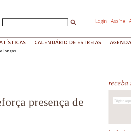
Login
Assine
Buscar
Formulário de busca
ATÍSTICAS
CALENDÁRIO DE ESTREIAS
AGEND
e longas
receba 
força presença de