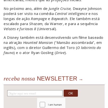
No próximo ano, além de
Jungle Cruise,
Dwayne Johnson
poderá ser visto na comédia
Central intelligence
e nos
longas de ação
Rampag
e e
Baywatch.
Ele também está
escalado para
Shazam,
da Warner, e para a sequência
Velozes e furiosos 8
(Universal).
A Disney também está desenvolvendo um filme baseado
na atração
Haunted Mansion
(“Mansão assombrada”, em
inglês), com o diretor Guillermo del Toro (
O labirinto do
fauno
) e o ator Ryan Gosling (
Drive
).
NEWSLETTER
receba nossa