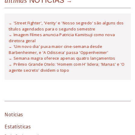
NOTÍCIAS
últimas
'Street Fighter', 'Verity' e 'Nosso segredo' são alguns dos
títulos agendados para o segundo semestre
Imagem Filmes anuncia Patricia Kamitsuji como nova
diretora geral
'Um novo dia' puxa maior cine-semana desde
Barbenheimer, e 'A Odisseia' passa 'Oppenheimer'
Semana magra oferece apenas quatro lançamentos
Prêmio Grande Otelo: 'Homem com H' lidera; 'Manas' e 'O
agente secreto' dividem o topo
Notícias
Estatísticas