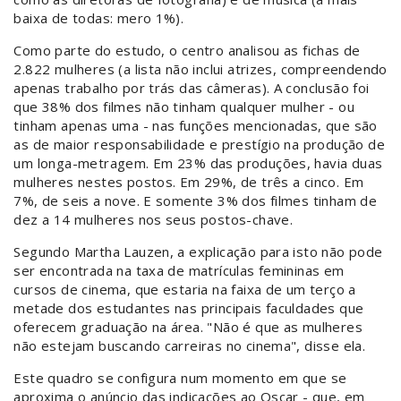
baixa de todas: mero 1%).
Como parte do estudo, o centro analisou as fichas de
2.822 mulheres (a lista não inclui atrizes, compreendendo
apenas trabalho por trás das câmeras). A conclusão foi
que 38% dos filmes não tinham qualquer mulher - ou
tinham apenas uma - nas funções mencionadas, que são
as de maior responsabilidade e prestígio na produção de
um longa-metragem. Em 23% das produções, havia duas
mulheres nestes postos. Em 29%, de três a cinco. Em
7%, de seis a nove. E somente 3% dos filmes tinham de
dez a 14 mulheres nos seus postos-chave.
Segundo Martha Lauzen, a explicação para isto não pode
ser encontrada na taxa de matrículas femininas em
cursos de cinema, que estaria na faixa de um terço a
metade dos estudantes nas principais faculdades que
oferecem graduação na área. "Não é que as mulheres
não estejam buscando carreiras no cinema", disse ela.
Este quadro se configura num momento em que se
aproxima o anúncio das indicações ao Oscar - que, em