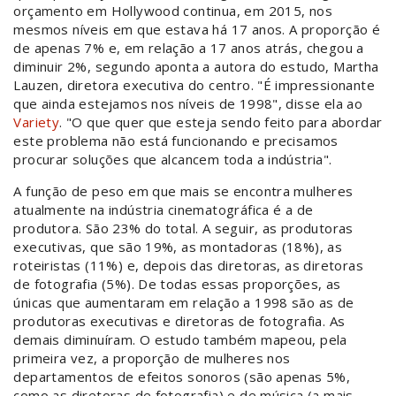
orçamento em Hollywood continua, em 2015, nos
mesmos níveis em que estava há 17 anos. A proporção é
de apenas 7% e, em relação a 17 anos atrás, chegou a
diminuir 2%, segundo aponta a autora do estudo, Martha
Lauzen, diretora executiva do centro. "É impressionante
que ainda estejamos nos níveis de 1998", disse ela ao
Variety
. "O que quer que esteja sendo feito para abordar
este problema não está funcionando e precisamos
procurar soluções que alcancem toda a indústria".
A função de peso em que mais se encontra mulheres
atualmente na indústria cinematográfica é a de
produtora. São 23% do total. A seguir, as produtoras
executivas, que são 19%, as montadoras (18%), as
roteiristas (11%) e, depois das diretoras, as diretoras
de fotografia (5%). De todas essas proporções, as
únicas que aumentaram em relação a 1998 são as de
produtoras executivas e diretoras de fotografia. As
demais diminuíram. O estudo também mapeou, pela
primeira vez, a proporção de mulheres nos
departamentos de efeitos sonoros (são apenas 5%,
como as diretoras de fotografia) e de música (a mais