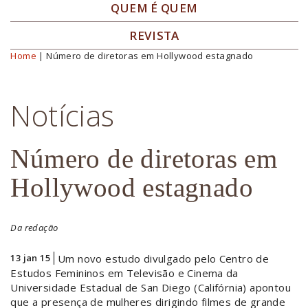
QUEM É QUEM
REVISTA
Home
| Número de diretoras em Hollywood estagnado
Você está aqui
Notícias
Número de diretoras em
Hollywood estagnado
Da redação
13 jan 15
Um novo estudo divulgado pelo Centro de
Estudos Femininos em Televisão e Cinema da
Universidade Estadual de San Diego (Califórnia) apontou
que a presença de mulheres dirigindo filmes de grande