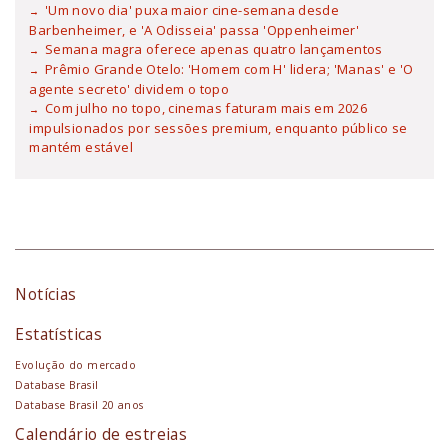
'Um novo dia' puxa maior cine-semana desde
Barbenheimer, e 'A Odisseia' passa 'Oppenheimer'
Semana magra oferece apenas quatro lançamentos
Prêmio Grande Otelo: 'Homem com H' lidera; 'Manas' e 'O
agente secreto' dividem o topo
Com julho no topo, cinemas faturam mais em 2026
impulsionados por sessões premium, enquanto público se
mantém estável
Notícias
Estatísticas
Evolução do mercado
Database Brasil
Database Brasil 20 anos
Calendário de estreias