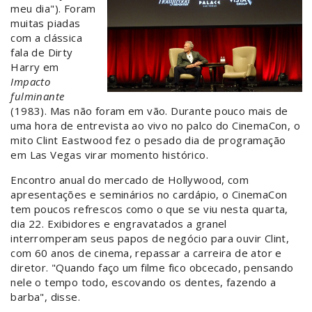
meu dia"). Foram
muitas piadas
com a clássica
fala de Dirty
Harry em
Impacto
fulminante
(1983). Mas não foram em vão. Durante pouco mais de
uma hora de entrevista ao vivo no palco do CinemaCon, o
mito Clint Eastwood fez o pesado dia de programação
em Las Vegas virar momento histórico.
Encontro anual do mercado de Hollywood, com
apresentações e seminários no cardápio, o CinemaCon
tem poucos refrescos como o que se viu nesta quarta,
dia 22. Exibidores e engravatados a granel
interromperam seus papos de negócio para ouvir Clint,
com 60 anos de cinema, repassar a carreira de ator e
diretor. "Quando faço um filme fico obcecado, pensando
nele o tempo todo, escovando os dentes, fazendo a
barba", disse.