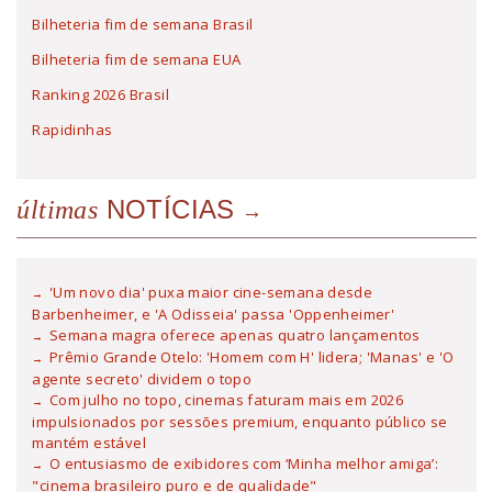
Bilheteria fim de semana Brasil
Bilheteria fim de semana EUA
Ranking 2026 Brasil
Rapidinhas
NOTÍCIAS
últimas
'Um novo dia' puxa maior cine-semana desde
Barbenheimer, e 'A Odisseia' passa 'Oppenheimer'
Semana magra oferece apenas quatro lançamentos
Prêmio Grande Otelo: 'Homem com H' lidera; 'Manas' e 'O
agente secreto' dividem o topo
Com julho no topo, cinemas faturam mais em 2026
impulsionados por sessões premium, enquanto público se
mantém estável
O entusiasmo de exibidores com ‘Minha melhor amiga’:
"cinema brasileiro puro e de qualidade"