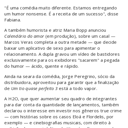
"É uma comédia muito diferente. Estamos entregando
um humor nonsense. É a receita de um sucesso", disse
Fabiana.
A também humorista e atriz Maria Bopp anunciou
Calendário do amor
(em produção), sobre um casal —
Marcos Veras completa a outra metade — que decide
baixar um aplicativo de sexo para apimentar o
relacionamento. A dupla gravou um vídeo de bastidores
exclusivamente para os exibidores "sacarem" a pegada
do humor — ácido, quente e rápido.
Ainda na seara da comédia, Jorge Peregrino, sócio da
distribuidora, aproveitou para garantir que a finalização
de
Um tio quase perfeito 3
está a todo vapor.
A H2O, que quer aumentar seu quadro de integrantes
para dar conta da quantidade de lançamentos, também
declarou o interesse em investir nos gêneros true crime
— com histórias sobre os casos Eloá e Flordelis, por
exemplo — e cinebiografias musicais, com direito à