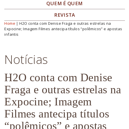
QUEM É QUEM
REVISTA
Home
| H2O conta com Denise Fraga e outras estrelas na
Você está aqui
Expocine; Imagem Filmes antecipa títulos “polêmicos” e apostas
infantis
Notícias
H2O conta com Denise
Fraga e outras estrelas na
Expocine; Imagem
Filmes antecipa títulos
“polêmicos” e apostas