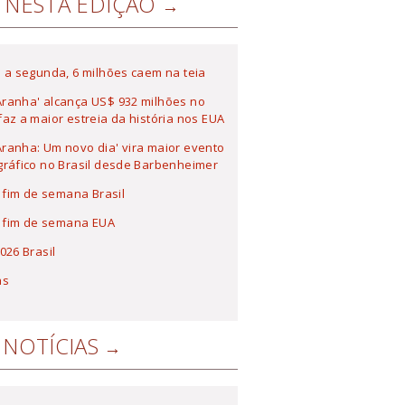
NESTA EDIÇÃO
 a segunda, 6 milhões caem na teia
ranha' alcança US$ 932 milhões no
az a maior estreia da história nos EUA
anha: Um novo dia' vira maior evento
ráfico no Brasil desde Barbenheimer
a fim de semana Brasil
a fim de semana EUA
026 Brasil
as
NOTÍCIAS