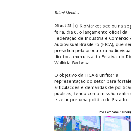
Taiani Mendes
06 out 25
O RioMarket sediou na se
feira, dia 6, o lançamento oficial da
Federação de Indústria e Comércio
Audiovisual Brasileiro (FICA), que se
presidida pela produtora audiovisua
diretora executiva do Festival do Ri
Walkiria Barbosa.
O objetivo da FICA é unificar a
representação do setor para fortal
articulações e demandas de política
públicas, tendo como missão reafirm
e zelar por uma política de Estado c
Davi Campana / Divul