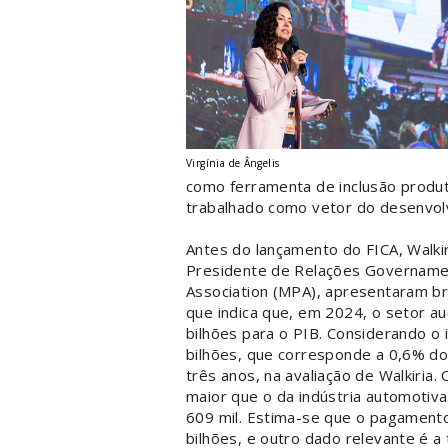
Virgínia de Ângelis
como ferramenta de inclusão produti
trabalhado como vetor do desenvolv
Antes do lançamento do FICA, Walki
Presidente de Relações Governament
Association (MPA), apresentaram 
que indica que, em 2024, o setor au
bilhões para o PIB. Considerando o 
bilhões, que corresponde a 0,6% do
três anos, na avaliação de Walkiria
maior que o da indústria automotiva
609 mil. Estima-se que o pagament
bilhões, e outro dado relevante é a