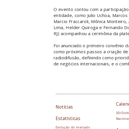
O evento contou com a participaçã
entidade, como Julio Uchoa, Marcos
Marcio Fraccaroli, Mônica Monteiro, 
Lima, Helder Quiroga e Fernando Dia
RJ) acompanhou a cerimônia da plat
Foi anunciado o primeiro convênio 
como próximos passos a criação de
radiodifusão, definindo como priori
de negócios internacionais, e o comb
Calen
Notícias
3D/Dolb
Estatísticas
Naciona
Evolução do mercado