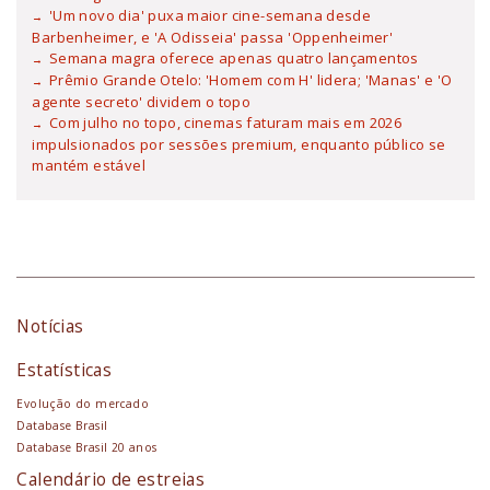
'Um novo dia' puxa maior cine-semana desde
Barbenheimer, e 'A Odisseia' passa 'Oppenheimer'
Semana magra oferece apenas quatro lançamentos
Prêmio Grande Otelo: 'Homem com H' lidera; 'Manas' e 'O
agente secreto' dividem o topo
Com julho no topo, cinemas faturam mais em 2026
impulsionados por sessões premium, enquanto público se
mantém estável
Notícias
Estatísticas
Evolução do mercado
Database Brasil
Database Brasil 20 anos
Calendário de estreias