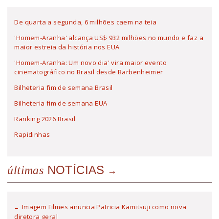
De quarta a segunda, 6 milhões caem na teia
'Homem-Aranha' alcança US$ 932 milhões no mundo e faz a
maior estreia da história nos EUA
'Homem-Aranha: Um novo dia' vira maior evento
cinematográfico no Brasil desde Barbenheimer
Bilheteria fim de semana Brasil
Bilheteria fim de semana EUA
Ranking 2026 Brasil
Rapidinhas
NOTÍCIAS
últimas
Imagem Filmes anuncia Patricia Kamitsuji como nova
diretora geral