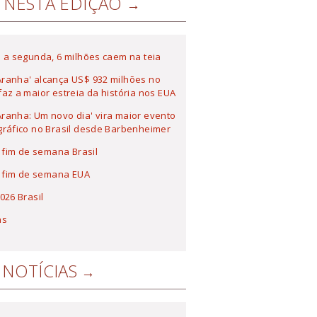
NESTA EDIÇÃO
 a segunda, 6 milhões caem na teia
ranha' alcança US$ 932 milhões no
az a maior estreia da história nos EUA
anha: Um novo dia' vira maior evento
ráfico no Brasil desde Barbenheimer
a fim de semana Brasil
a fim de semana EUA
026 Brasil
as
NOTÍCIAS