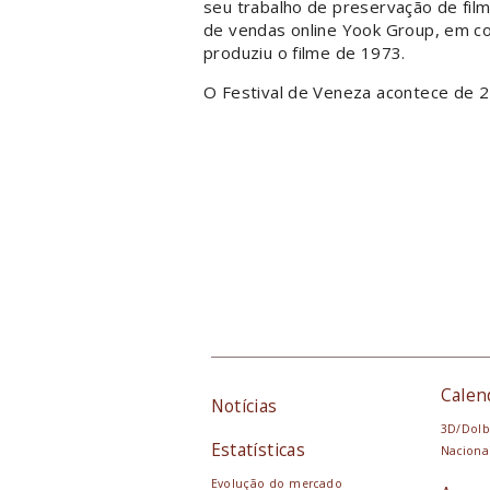
seu trabalho de preservação de filme
de vendas online Yook Group, em col
produziu o filme de 1973.
O Festival de Veneza acontece de 2 
Calen
Notícias
3D/Dolb
Estatísticas
Naciona
Evolução do mercado