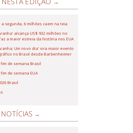
NESTA EDIÇÃO
 a segunda, 6 milhões caem na teia
ranha' alcança US$ 932 milhões no
az a maior estreia da história nos EUA
anha: Um novo dia' vira maior evento
ráfico no Brasil desde Barbenheimer
a fim de semana Brasil
a fim de semana EUA
026 Brasil
as
NOTÍCIAS