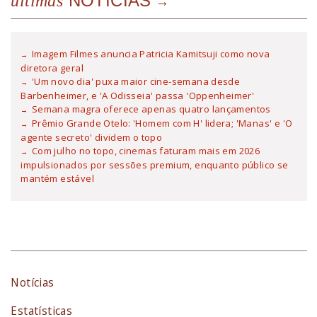
NOTÍCIAS
últimas
Imagem Filmes anuncia Patricia Kamitsuji como nova
diretora geral
'Um novo dia' puxa maior cine-semana desde
Barbenheimer, e 'A Odisseia' passa 'Oppenheimer'
Semana magra oferece apenas quatro lançamentos
Prêmio Grande Otelo: 'Homem com H' lidera; 'Manas' e 'O
agente secreto' dividem o topo
Com julho no topo, cinemas faturam mais em 2026
impulsionados por sessões premium, enquanto público se
mantém estável
Notícias
Estatísticas