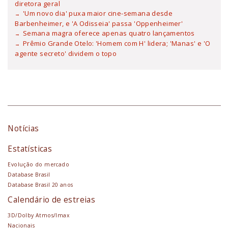
diretora geral
'Um novo dia' puxa maior cine-semana desde
Barbenheimer, e 'A Odisseia' passa 'Oppenheimer'
Semana magra oferece apenas quatro lançamentos
Prêmio Grande Otelo: 'Homem com H' lidera; 'Manas' e 'O
agente secreto' dividem o topo
Notícias
Estatísticas
Evolução do mercado
Database Brasil
Database Brasil 20 anos
Calendário de estreias
3D/Dolby Atmos/Imax
Nacionais