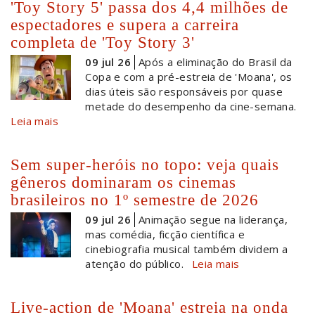
'Toy Story 5' passa dos 4,4 milhões de
espectadores e supera a carreira
completa de 'Toy Story 3'
09 jul 26
Após a eliminação do Brasil da
Copa e com a pré-estreia de 'Moana', os
dias úteis são responsáveis por quase
metade do desempenho da cine-semana.
Leia mais
Sem super-heróis no topo: veja quais
gêneros dominaram os cinemas
brasileiros no 1º semestre de 2026
09 jul 26
Animação segue na liderança,
mas comédia, ficção científica e
cinebiografia musical também dividem a
atenção do público.
Leia mais
Live-action de 'Moana' estreia na onda