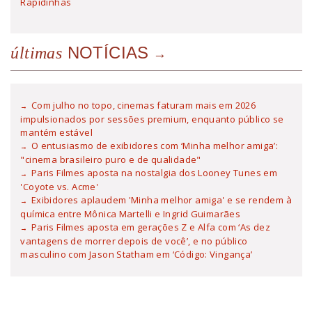
Rapidinhas
NOTÍCIAS
últimas
Com julho no topo, cinemas faturam mais em 2026
impulsionados por sessões premium, enquanto público se
mantém estável
O entusiasmo de exibidores com ‘Minha melhor amiga’:
"cinema brasileiro puro e de qualidade"
Paris Filmes aposta na nostalgia dos Looney Tunes em
'Coyote vs. Acme'
Exibidores aplaudem 'Minha melhor amiga' e se rendem à
química entre Mônica Martelli e Ingrid Guimarães
Paris Filmes aposta em gerações Z e Alfa com ‘As dez
vantagens de morrer depois de você’, e no público
masculino com Jason Statham em ‘Código: Vingança’