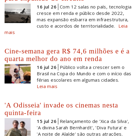
16 jul 26
Com 12 salas no país, tecnologia
cresce em renda e público desde 2022,
mas expansão esbarra em infraestrutura,
custo e acordos de territorialidade.
Leia
mais
Cine-semana gera R$ 74,6 milhões e é a
quarta melhor do ano em renda
16 jul 26
Público volta a crescer sem o
Brasil na Copa do Mundo e com o início das
férias escolares em algumas cidades.
Leia mais
'A Odisseia' invade os cinemas nesta
quinta-feira
15 jul 26
Relançamento de 'Xica da Silva',
'A divina Sarah Bernhardt', 'Diva Futura' e
'A noite de Alaíde' são outras atrações.