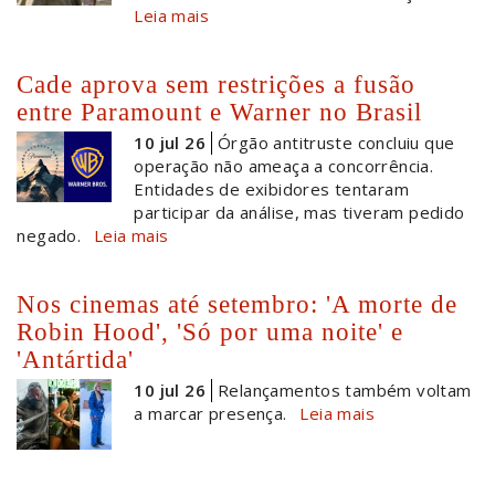
Leia mais
Cade aprova sem restrições a fusão
entre Paramount e Warner no Brasil
10 jul 26
Órgão antitruste concluiu que
operação não ameaça a concorrência.
Entidades de exibidores tentaram
participar da análise, mas tiveram pedido
negado.
Leia mais
Nos cinemas até setembro: 'A morte de
Robin Hood', 'Só por uma noite' e
'Antártida'
10 jul 26
Relançamentos também voltam
a marcar presença.
Leia mais