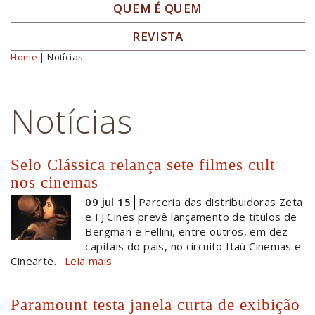
QUEM É QUEM
REVISTA
Home
| Notícias
Você está aqui
Notícias
Selo Clássica relança sete filmes cult
nos cinemas
09 jul 15
Parceria das distribuidoras Zeta
e FJ Cines prevê lançamento de títulos de
Bergman e Fellini, entre outros, em dez
capitais do país, no circuito Itaú Cinemas e
Cinearte.
Leia mais
Paramount testa janela curta de exibição