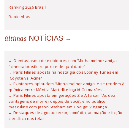
Ranking 2026 Brasil
Rapidinhas
NOTÍCIAS
últimas
O entusiasmo de exibidores com ‘Minha melhor amiga’:
"cinema brasileiro puro e de qualidade"
Paris Filmes aposta na nostalgia dos Looney Tunes em
'Coyote vs. Acme'
Exibidores aplaudem 'Minha melhor amiga' e se rendem à
química entre Mônica Martelli e Ingrid Guimarães
Paris Filmes aposta em gerações Z e Alfa com ‘As dez
vantagens de morrer depois de você’, e no público
masculino com Jason Statham em ‘Código: Vingança’
Destaques de agosto: terror, comédia, animação e ficção
científica nas telas