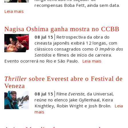
recompensas Boba Fett, ainda sem data.
Leia mais
Nagisa Oshima ganha mostra no CCBB
08 jul 15
Retrospectiva da obra do
cineasta japonês exibirá 12 longas, com
clássicos consagrados como
O Império dos
Sentidos
e filmes de início de carreira.
Evento ocorrerá no Rio e São Paulo.
Leia mais
Thriller
sobre Everest abre o Festival de
Veneza
08 jul 15
Filme
Evereste
, da Universal,
reúne no elenco Jake Gyllenhaal, Keira
Knightley, Robin Wright e Josh Brolin.
Leia
mais