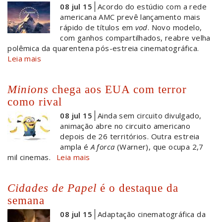
08 jul 15
Acordo do estúdio com a rede
americana AMC prevê lançamento mais
rápido de títulos em
vod
. Novo modelo,
com ganhos compartilhados, reabre velha
polêmica da quarentena pós-estreia cinematográfica.
Leia mais
Minions
chega aos EUA com terror
como rival
08 jul 15
Ainda sem circuito divulgado,
animação abre no circuito americano
depois de 26 territórios. Outra estreia
ampla é
A forca
(Warner), que ocupa 2,7
mil cinemas.
Leia mais
Cidades de Papel
é o destaque da
semana
08 jul 15
Adaptação cinematográfica da