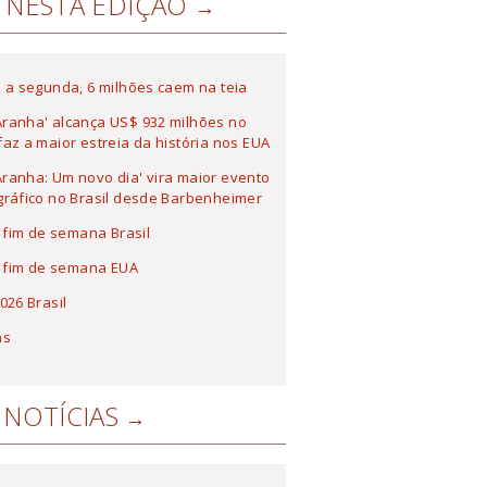
NESTA EDIÇÃO
 a segunda, 6 milhões caem na teia
ranha' alcança US$ 932 milhões no
az a maior estreia da história nos EUA
anha: Um novo dia' vira maior evento
ráfico no Brasil desde Barbenheimer
a fim de semana Brasil
a fim de semana EUA
026 Brasil
as
NOTÍCIAS