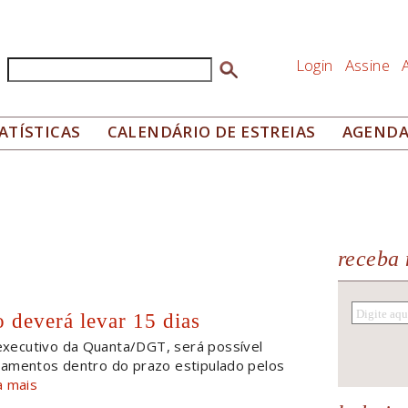
Login
Assine
Buscar
Formulário de busca
ATÍSTICAS
CALENDÁRIO DE ESTREIAS
AGEND
receba 
 deverá levar 15 dias
xecutivo da Quanta/DGT, será possível
pamentos dentro do prazo estipulado pelos
a mais