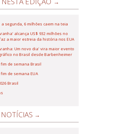
NESTA EDIÇÃO
 a segunda, 6 milhões caem na teia
ranha' alcança US$ 932 milhões no
az a maior estreia da história nos EUA
anha: Um novo dia' vira maior evento
ráfico no Brasil desde Barbenheimer
a fim de semana Brasil
a fim de semana EUA
026 Brasil
as
NOTÍCIAS