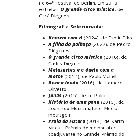
no 64° Festival de Berlim. Em 2018,
estrelou
O
grande circo místico
, de
Cacá Diegues.
Filmografia Selecionada:
Homem com H
(2024), de Esmir Filho
A filha do palhaço
(2022), de Pedro
Diógenes
O grande circo místico
(2018), de
Carlos Diegues
Malasartes e o duelo com a
morte
(2017), de Paulo Morelli
Reza a lenda
(2016), de Homero
Olivetto
Jonas
(2015), de Lo Politi
História de uma pena
(2015), de
Leonardo Mouramateus. Média-
metragem.
Praia do Futuro
(2014), de Karim
Ainouz. Prêmio de melhor ator
coadjuvante no Grande Prêmio do