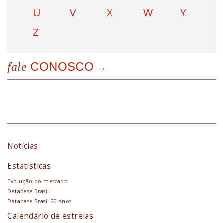
U
V
X
W
Y
Z
CONOSCO
fale
Notícias
Estatísticas
Evolução do mercado
Database Brasil
Database Brasil 20 anos
Calendário de estreias