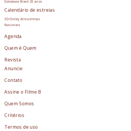
Database Brasil 20 anos
Calendário de estreias
3D/Dolby Atmos/Imax
Nacionais
Agenda
Quem é Quem
Revista
Anuncie
Contato
Assine o Filme B
Quem Somos
Critérios
Termos de uso