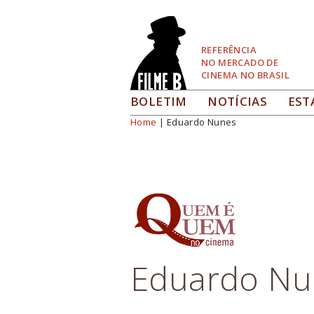
Pular
para
Navegação
REFERÊNCIA
NO MERCADO DE
CINEMA NO BRASIL
BOLETIM
NOTÍCIAS
EST
Home
| Eduardo Nunes
Você está aqui
Eduardo Nu