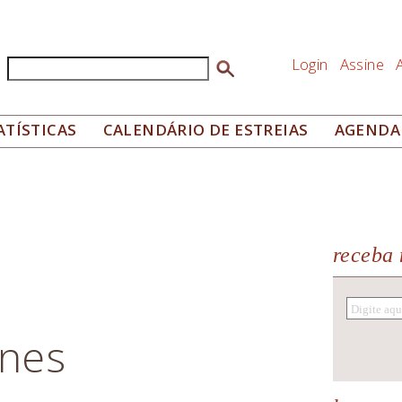
Login
Assine
Buscar
Formulário de busca
ATÍSTICAS
CALENDÁRIO DE ESTREIAS
AGENDA
receba 
nes