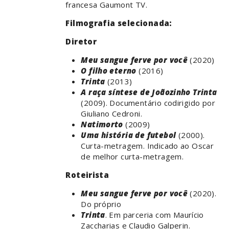
francesa Gaumont TV.
Filmografia selecionada:
Diretor
Meu sangue ferve por você
(2020)
O filho eterno
(2016)
Trinta
(2013)
A raça síntese de Joãozinho Trinta
(2009). Documentário codirigido por
Giuliano Cedroni.
Natimorto
(2009)
Uma história de futebol
(2000).
Curta-metragem. Indicado ao Oscar
de melhor curta-metragem.
Roteirista
Meu sangue ferve por você
(2020).
Do próprio
Trinta
. Em parceria com Maurício
Zaccharias e Claudio Galperin.