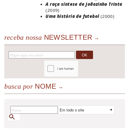
A raça síntese de Joãozinho Trinta
(2009)
Uma história de futebol
(2000)
NEWSLETTER
receba nossa
NOME
busca por