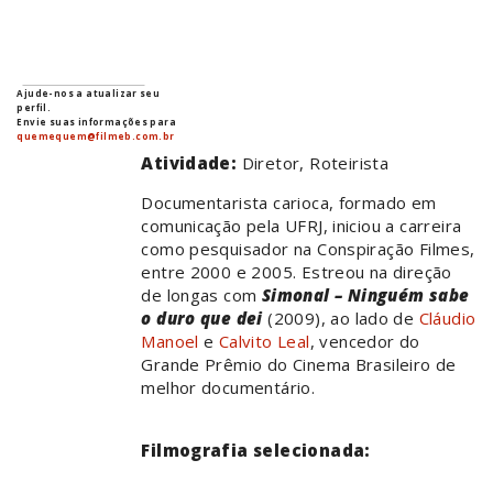
Ajude-nos a atualizar seu
perfil.
Envie suas informações para
quemequem@filmeb.com.br
Atividade:
Diretor, Roteirista
Documentarista carioca, formado em
comunicação pela UFRJ, iniciou a carreira
como pesquisador na Conspiração Filmes,
entre 2000 e 2005. Estreou na direção
de longas com
Simonal – Ninguém sabe
o duro que dei
(2009), ao lado de
Cláudio
Manoel
e
Calvito Leal
, vencedor do
Grande Prêmio do Cinema Brasileiro de
melhor documentário.
Filmografia selecionada: