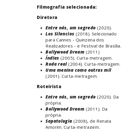
Filmografia selecionada:
Diretora
Entre nós, um segredo
(2020).
Los Silencios
(2018). Selecionado
para Cannes - Quinzena dos
Realizadores - e Festival de Brasília.
Bollywood Dream
(2011)
Índias
(2005). Curta-metragem.
Roda real
(2004). Curta-metragem.
Uma menina como outras mil
(2001). Curta-metragem.
Roteirista
Entre nós, um segredo
(2020). Da
própria.
Bollywood Dream
(2011). Da
própria.
Sapatologia
(2008), de Renata
Amorim. Curta-metragem.