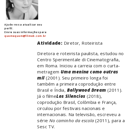
Ajude-nos a atualizar seu
perfil.
Envie suas informações para
quemequem@filmeb.com.br
Atividade:
Diretor, Roteirista
Diretora e roteirista paulista, estudou no
Centro Sperimentale di Cinematografia,
em Roma. Iniciou a carreia com o curta-
metragem
Uma menina como outras
mil
(2001). Seu primeiro longa foi
também a primeira coprodução entre
Brasil e Índia,
Bollywood Dream
(2011).
Já o filme
Los Silencios
(2018),
coprodução Brasil, Colômbia e França,
circulou por festivais nacionais e
internacionais. Na televisão, escreveu a
série
No caminho da escola
(2011), para a
Sesc TV.