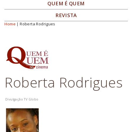
QUEM É QUEM
REVISTA
Home
| Roberta Rodrigues
Você está aqui
Roberta Rodrigues
Divulgação TV Globo