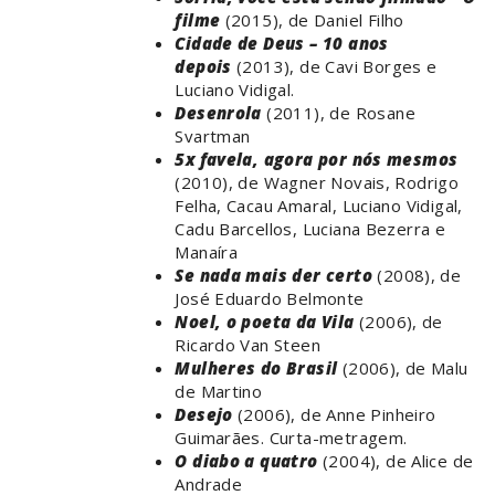
filme
(2015), de Daniel Filho
Cidade de Deus – 10 anos
depois
(2013), de Cavi Borges e
Luciano Vidigal.
Desenrola
(2011), de Rosane
Svartman
5x favela, agora por nós mesmos
(2010), de Wagner Novais, Rodrigo
Felha, Cacau Amaral, Luciano Vidigal,
Cadu Barcellos, Luciana Bezerra e
Manaíra
Se nada mais der certo
(2008), de
José Eduardo Belmonte
Noel, o poeta da Vila
(2006), de
Ricardo Van Steen
Mulheres do Brasil
(2006), de Malu
de Martino
Desejo
(2006), de Anne Pinheiro
Guimarães. Curta-metragem.
O diabo a quatro
(2004), de Alice de
Andrade