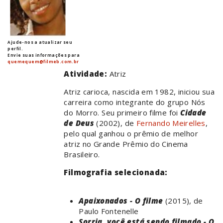
Ajude-nos a atualizar seu
perfil.
Envie suas informações para
quemequem@filmeb.com.br
Atividade:
Atriz
Atriz carioca, nascida em 1982, iniciou sua
carreira como integrante do grupo Nós
do Morro. Seu primeiro filme foi
Cidade
de Deus
(2002), de
Fernando Meirelles
,
pelo qual ganhou o prêmio de melhor
atriz no Grande Prêmio do Cinema
Brasileiro.
Filmografia selecionada:
Apaixonados - O filme
(2015), de
Paulo Fontenelle
Sorria, você está sendo filmado - O