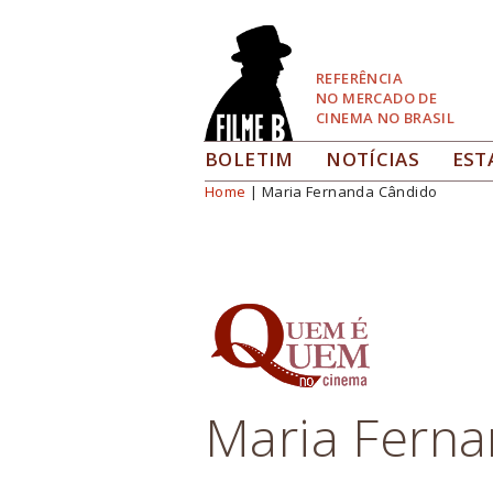
Pular
para
Navegação
REFERÊNCIA
NO MERCADO DE
CINEMA NO BRASIL
BOLETIM
NOTÍCIAS
EST
Home
| Maria Fernanda Cândido
Você está aqui
Maria Fern