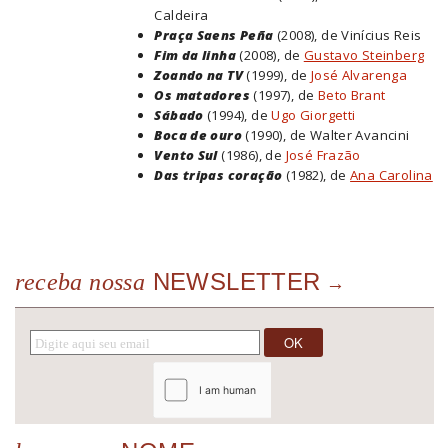
Caldeira
Praça Saens Peña
(2008), de Vinícius Reis
Fim da linha
(2008), de
Gustavo Steinberg
Zoando na TV
(1999), de
José Alvarenga
Os matadores
(1997), de
Beto Brant
Sábado
(1994), de
Ugo Giorgetti
Boca de ouro
(1990), de Walter Avancini
Vento Sul
(1986), de
José Frazão
Das tripas coração
(1982), de
Ana Carolina
NEWSLETTER
receba nossa