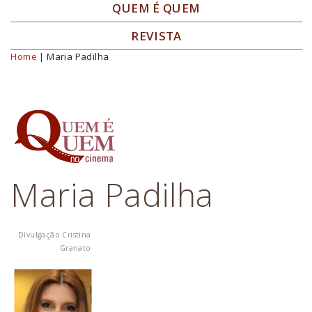
QUEM É QUEM
REVISTA
Home
| Maria Padilha
Você está aqui
Maria Padilha
Divulgação Cristina
Granato