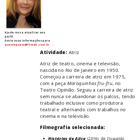
Ajude-nos a atualizar seu
perfil.
Envie suas informações para
quemequem@filmeb.com.br
Atividade:
Atriz
Atriz de teatro, cinema e televisão,
nascida no Rio de Janeiro em 1950.
Começou a carreira de atriz em 1975,
com a peça
Maroquinhas fru-fru
, no
Teatro Opinião. Seguiu a carreira de atriz
sem nunca se abandonar os palcos, tendo
trabalhado inclusive como produtora
teatral e alternando com trabalhos no
cinema e na televisão.
Filmografia selecionada:
Histórias de Alice
(2016), de Oswaldo