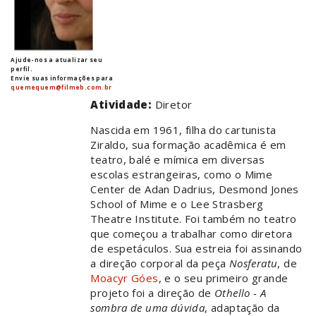
Ajude-nos a atualizar seu
perfil.
Envie suas informações para
quemequem@filmeb.com.br
Atividade:
Diretor
Nascida em 1961, filha do cartunista
Ziraldo, sua formação acadêmica é em
teatro, balé e mímica em diversas
escolas estrangeiras, como o Mime
Center de Adan Dadrius, Desmond Jones
School of Mime e o Lee Strasberg
Theatre Institute. Foi também no teatro
que começou a trabalhar como diretora
de espetáculos. Sua estreia foi assinando
a direção corporal da peça
Nosferatu
, de
Moacyr Góes
, e o seu primeiro grande
projeto foi a direção de
Othello - A
sombra de uma dúvida
, adaptação da