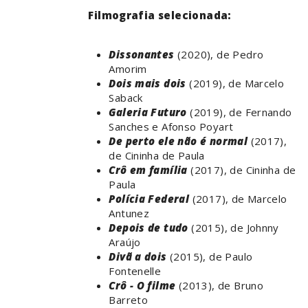
Filmografia selecionada:
Dissonantes
(2020), de Pedro
Amorim
Dois mais dois
(2019), de Marcelo
Saback
Galeria Futuro
(2019), de Fernando
Sanches e Afonso Poyart
De perto ele não é normal
(2017),
de Cininha de Paula
Crô em família
(2017), de Cininha de
Paula
Polícia Federal
(2017), de Marcelo
Antunez
Depois de tudo
(2015), de Johnny
Araújo
Divã a dois
(2015), de Paulo
Fontenelle
Crô - O filme
(2013), de Bruno
Barreto