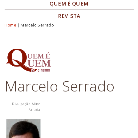
QUEM É QUEM
REVISTA
Home
| Marcelo Serrado
Você está aqui
Marcelo Serrado
Divulgação Aline
Arruda