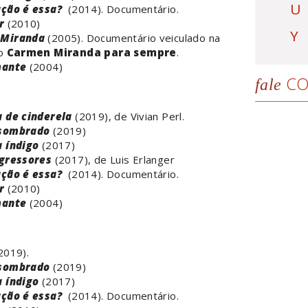
U
ção é essa?
(2014). Documentário.
r
(2010)
Y
Miranda
(2005). Documentário veiculado na
ão
Carmen Miranda para sempre
.
mante
(2004)
CO
fale
 de cinderela
(2019), de Vivian Perl.
sombrado
(2019)
 índigo
(2017)
gressores
(2017), de Luis Erlanger
ção é essa?
(2014). Documentário.
r
(2010)
mante
(2004)
2019).
sombrado
(2019)
 índigo
(2017)
ção é essa?
(2014). Documentário.