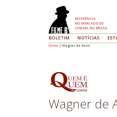
Pular
para
Navegação
REFERÊNCIA
NO MERCADO DE
CINEMA NO BRASIL
BOLETIM
NOTÍCIAS
EST
Home
| Wagner de Assis
Você está aqui
Wagner de A