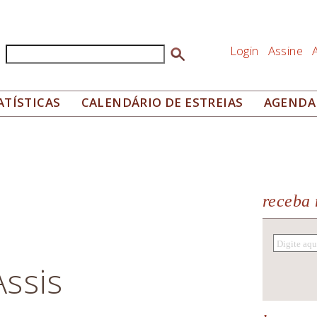
Login
Assine
Buscar
Formulário de busca
ATÍSTICAS
CALENDÁRIO DE ESTREIAS
AGENDA
receba 
ssis