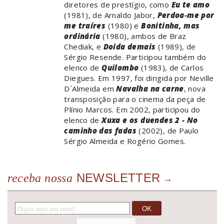
diretores de prestígio, como
Eu te amo
(1981), de Arnaldo Jabor,
Perdoa-me por
me traíres
(1980) e
Bonitinha, mas
ordinária
(1980), ambos de Braz
Chediak, e
Doida demais
(1989), de
Sérgio Resende. Participou também do
elenco de
Quilombo
(1983), de Carlos
Diegues. Em 1997, foi dirigida por Neville
D´Almeida em
Navalha na carne
, nova
transposição para o cinema da peça de
Plínio Marcos. Em 2002, participou do
elenco de
Xuxa e os duendes 2 - No
caminho das fadas
(2002), de Paulo
Sérgio Almeida e Rogério Gomes.
NEWSLETTER
receba nossa