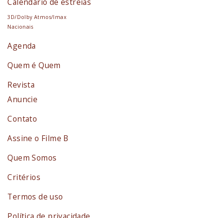
Calendário de estreias
3D/Dolby Atmos/Imax
Nacionais
Agenda
Quem é Quem
Revista
Anuncie
Contato
Assine o Filme B
Quem Somos
Critérios
Termos de uso
Política de privacidade