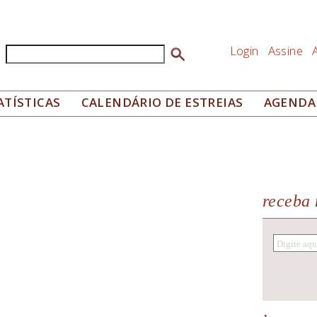
Login
Assine
Buscar
Formulário de busca
ATÍSTICAS
CALENDÁRIO DE ESTREIAS
AGENDA
receba 