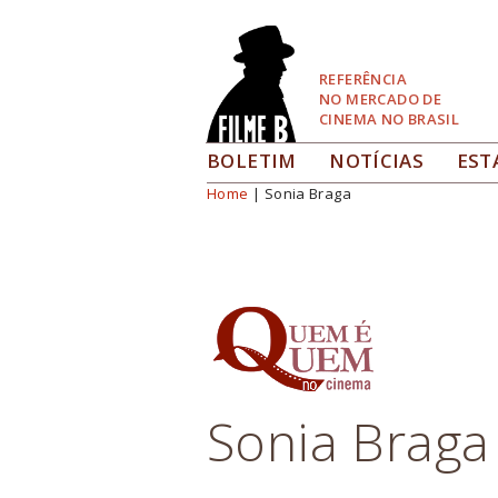
Pular
para
Navegação
REFERÊNCIA
NO MERCADO DE
CINEMA NO BRASIL
BOLETIM
NOTÍCIAS
EST
Home
| Sonia Braga
Você está aqui
Sonia Braga