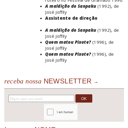
roteiro no Festival de Gramado 1996.
A maldição do Sanpaku
(1992), de
José Joffily
Assistente de direção
A maldição do Sanpaku
(1992), de
José Joffily
Quem matou Pixote?
(1996), de
José Joffily
Quem matou Pixote?
(1996), de
José Joffily
NEWSLETTER
receba nossa