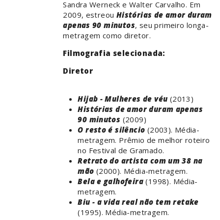
Sandra Werneck e Walter Carvalho. Em
2009, estreou
Histórias de amor duram
apenas 90 minutos
, seu primeiro longa-
metragem como diretor.
Filmografia selecionada:
Diretor
Hijab - Mulheres de véu
(2013)
Histórias de amor duram apenas
90 minutos
(2009)
O resto é silêncio
(2003). Média-
metragem. Prêmio de melhor roteiro
no Festival de Gramado.
Retrato do artista com um 38 na
mão
(2000). Média-metragem.
Bela e galhofeira
(1998). Média-
metragem.
Biu - a vida real não tem retake
(1995). Média-metragem.