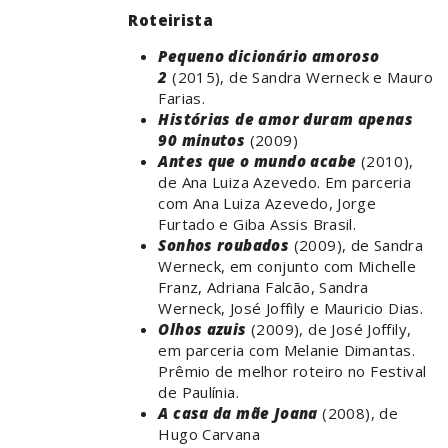
Roteirista
Pequeno dicionário amoroso
2
(2015), de Sandra Werneck e Mauro
Farias.
Histórias de amor duram apenas
90 minutos
(2009)
Antes que o mundo acabe
(2010),
de Ana Luiza Azevedo. Em parceria
com Ana Luiza Azevedo, Jorge
Furtado e Giba Assis Brasil.
Sonhos roubados
(2009), de Sandra
Werneck, em conjunto com Michelle
Franz, Adriana Falcão, Sandra
Werneck, José Joffily e Mauricio Dias.
Olhos azuis
(2009), de José Joffily,
em parceria com Melanie Dimantas.
Prêmio de melhor roteiro no Festival
de Paulínia.
A casa da mãe Joana
(2008), de
Hugo Carvana