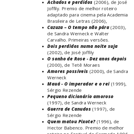
Achados e perdidos
(2006), de José
Joffily. Premio de melhor roteiro
adaptado para cinema pela Academia
Brasileira de Letras (2006),
Cazuza – O tempo não pára
(2003),
de Sandra Werneck e Walter
Carvalho. Primeiras versões.
Dois perdidos numa noite suja
(2002), de José Joffily
O sonho de Rose - Dez anos depois
(2000), de Tetê Moraes
Amores possíveis
(2000), de Sandra
Werneck
Mauá - O imperador e o rei
(1999),
Sérgio Rezende
Pequeno dicionário amoroso
(1997), de Sandra Werneck
Guerra de Canudos
(1997), de
Sérgio Rezende
Quem matou Pixote?
(1996), de
Hector Babenco. Premio de melhor