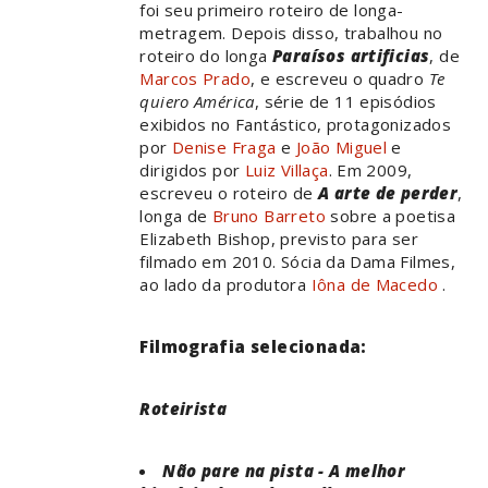
foi seu primeiro roteiro de longa-
metragem. Depois disso, trabalhou no
roteiro do longa
Paraísos artificias
, de
Marcos Prado
, e escreveu o quadro
Te
quiero América
, série de 11 episódios
exibidos no Fantástico, protagonizados
por
Denise Fraga
e
João Miguel
e
dirigidos por
Luiz Villaça
. Em 2009,
escreveu o roteiro de
A arte de perder
,
longa de
Bruno Barreto
sobre a poetisa
Elizabeth Bishop, previsto para ser
filmado em 2010. Sócia da Dama Filmes,
ao lado da produtora
Iôna de Macedo
.
Filmografia selecionada:
Roteirista
Não pare na pista - A melhor