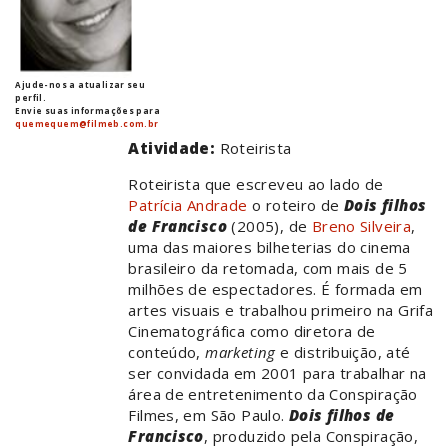
Ajude-nos a atualizar seu
perfil.
Envie suas informações para
quemequem@filmeb.com.br
Atividade:
Roteirista
Roteirista que escreveu ao lado de
Patrícia Andrade
o roteiro de
Dois filhos
de Francisco
(2005), de
Breno Silveira
,
uma das maiores bilheterias do cinema
brasileiro da retomada, com mais de 5
milhões de espectadores. É formada em
artes visuais e trabalhou primeiro na Grifa
Cinematográfica como diretora de
conteúdo,
marketing
e distribuição, até
ser convidada em 2001 para trabalhar na
área de entretenimento da Conspiração
Filmes, em São Paulo.
Dois filhos de
Francisco
, produzido pela Conspiração,