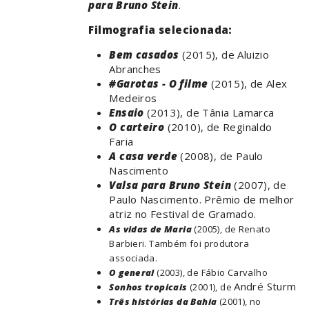
para Bruno Stein
.
Filmografia selecionada:
Bem casados
(2015), de Aluizio
Abranches
#Garotas - O filme
(2015), de Alex
Medeiros
Ensaio
(2013), de Tânia Lamarca
O carteiro
(2010), de Reginaldo
Faria
A casa verde
(2008), de Paulo
Nascimento
Valsa para Bruno Stein
(2007), de
Paulo Nascimento. Prêmio de melhor
atriz no Festival de Gramado.
As vidas de Maria
(2005), de Renato
Barbieri. Também foi produtora
associada.
O general
(2003), de Fábio Carvalho
André Sturm
Sonhos tropicais
(2001), de
Três histórias da Bahia
(2001), no