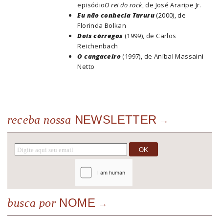
episódio
O rei do rock
, de José Araripe Jr.
Eu não conhecia Tururu
(2000), de
Florinda Bolkan
Dois córregos
(1999), de Carlos
Reichenbach
O cangaceiro
(1997), de Aníbal Massaini
Netto
NEWSLETTER
receba nossa
NOME
busca por