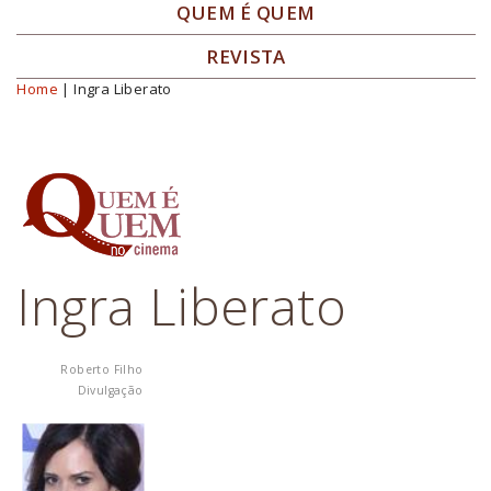
QUEM É QUEM
REVISTA
Home
| Ingra Liberato
Você está aqui
Ingra Liberato
Roberto Filho
Divulgação