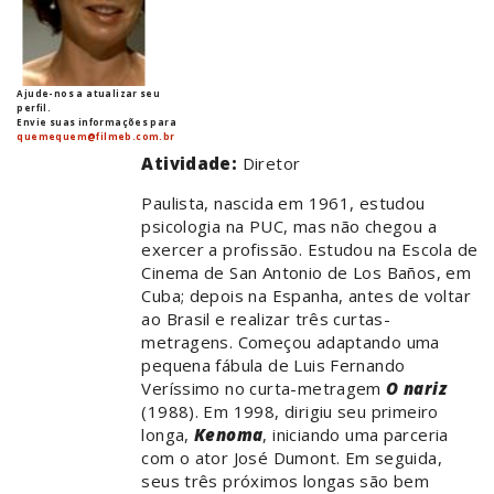
Ajude-nos a atualizar seu
perfil.
Envie suas informações para
quemequem@filmeb.com.br
Atividade:
Diretor
Paulista, nascida em 1961, estudou
psicologia na PUC, mas não chegou a
exercer a profissão. Estudou na Escola de
Cinema de San Antonio de Los Baños, em
Cuba; depois na Espanha, antes de voltar
ao Brasil e realizar três curtas-
metragens. Começou adaptando uma
pequena fábula de Luis Fernando
Veríssimo no curta-metragem
O nariz
(1988). Em 1998, dirigiu seu primeiro
longa,
Kenoma
, iniciando uma parceria
com o ator José Dumont. Em seguida,
seus três próximos longas são bem