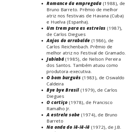
Romance da empregada
(1988), de
Bruno Barreto. Prêmio de melhor
atriz nos festivais de Havana (Cuba)
e Huelva (Espanha).
Um trem para as estrelas
(1987),
de Carlos Diegues
Anjos do arrabalde
(1986), de
Carlos Reichenbach. Prêmio de
melhor atriz no Festival de Gramado.
Jubiabá
(1985), de Nelson Pereira
dos Santos. Também atuou como
produtora-executiva.
O bom burguês
(1983), de Oswaldo
Caldeira
Bye bye Brasil
(1979), de Carlos
Diegues
O cortiço
(1978), de Francisco
Ramalho Jr.
A estrela sobe
(1974), de Bruno
Barreto
Na onda do iê-iê-iê
(1972), de J.B.