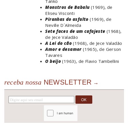
Tanko
Monstros de Babalu
(1969), de
Eliseu Visconti
Piranhas do asfalto
(1969), de
Neville D´Almeida
Sete faces de um cafajeste
(1968),
de Jece Valadão
A Lei do cão
(1968), de Jece Valadão
Amor e desamor
(1965), de Gerson
Tavares
O beijo
(1963), de Flavio Tambellini
NEWSLETTER
receba nossa