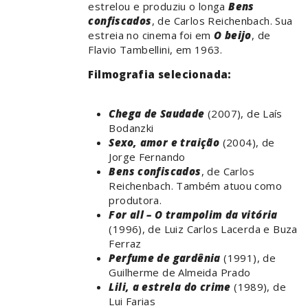
estrelou e produziu o longa
Bens
confiscados
, de Carlos Reichenbach. Sua
estreia no cinema foi em
O beijo
, de
Flavio Tambellini, em 1963.
Filmografia selecionada:
Chega de Saudade
(2007), de Laís
Bodanzki
Sexo, amor e traição
(2004), de
Jorge Fernando
Bens confiscados
, de Carlos
Reichenbach. Também atuou como
produtora.
For all – O trampolim da vitória
(1996), de Luiz Carlos Lacerda e Buza
Ferraz
Perfume de gardênia
(1991), de
Guilherme de Almeida Prado
Lili, a estrela do crime
(1989), de
Lui Farias