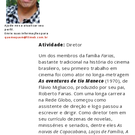
Ajude-nos a atualizar seu
perfil.
Envie suas informações para
quemequem@filmeb.com.br
Atividade:
Diretor
Um dos membros da família
Farias
,
bastante tradicional na história do cinema
brasileiro, seu primeiro trabalho em
cinema foi como ator no longa-metragem
As aventuras de tio Maneco
(1970), de
Flávio Migliaccio, produzido por seu pai,
Roberto Farias. Com uma longa carreira
na Rede Globo, começou como
assistente de direção e logo passou a
escrever e dirigir. Como diretor tem em
seu currículo dezenas de novelas,
minisséries e seriados, dentre eles
As
noivas de Copacabana
,
Laços de Família
,
A