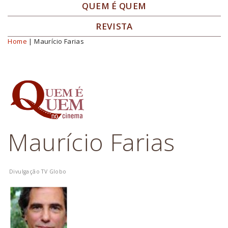
QUEM É QUEM
REVISTA
Home
| Maurício Farias
Você está aqui
Maurício Farias
Divulgação TV Globo