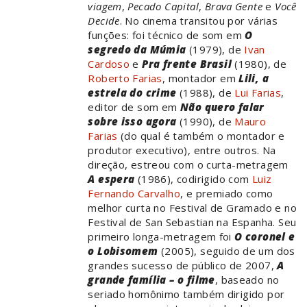
viagem
,
Pecado Capital
,
Brava Gente
e
Você
Decide
. No cinema transitou por várias
funções: foi técnico de som em
O
segredo da Múmia
(1979), de
Ivan
Cardoso
e
Pra frente Brasil
(1980), de
Roberto Farias
, montador em
Lili, a
estrela do crime
(1988), de
Lui Farias
,
editor de som em
Não quero falar
sobre isso agora
(1990), de
Mauro
Farias
(do qual é também o montador e
produtor executivo), entre outros. Na
direção, estreou com o curta-metragem
A espera
(1986), codirigido com
Luiz
Fernando Carvalho
, e premiado como
melhor curta no Festival de Gramado e no
Festival de San Sebastian na Espanha. Seu
primeiro longa-metragem foi
O coronel e
o Lobisomem
(2005), seguido de um dos
grandes sucesso de público de 2007,
A
grande família – o filme
, baseado no
seriado homônimo também dirigido por