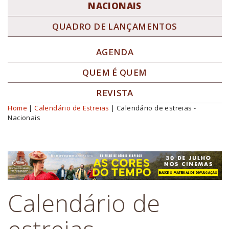
NACIONAIS
QUADRO DE LANÇAMENTOS
AGENDA
QUEM É QUEM
REVISTA
Home
|
Calendário de Estreias
| Calendário de estreias -
Você está aqui
Nacionais
Calendário de
estreias -