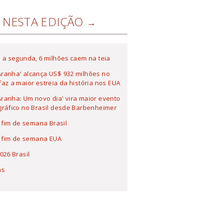
NESTA EDIÇÃO
 a segunda, 6 milhões caem na teia
ranha' alcança US$ 932 milhões no
az a maior estreia da história nos EUA
anha: Um novo dia' vira maior evento
ráfico no Brasil desde Barbenheimer
a fim de semana Brasil
a fim de semana EUA
026 Brasil
as