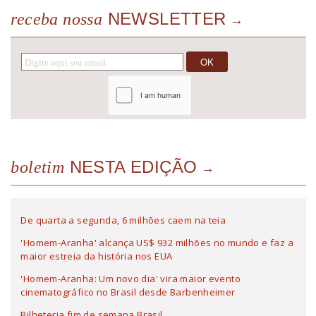
NEWSLETTER
receba nossa
NESTA EDIÇÃO
boletim
De quarta a segunda, 6 milhões caem na teia
'Homem-Aranha' alcança US$ 932 milhões no mundo e faz a
maior estreia da história nos EUA
'Homem-Aranha: Um novo dia' vira maior evento
cinematográfico no Brasil desde Barbenheimer
Bilheteria fim de semana Brasil