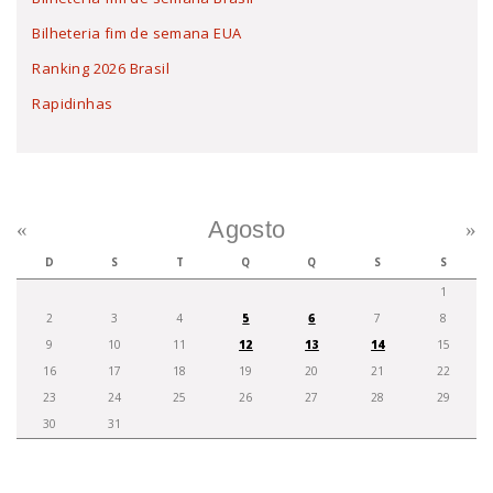
Bilheteria fim de semana EUA
Ranking 2026 Brasil
Rapidinhas
Agosto
«
»
D
S
T
Q
Q
S
S
1
2
3
4
5
6
7
8
9
10
11
12
13
14
15
16
17
18
19
20
21
22
23
24
25
26
27
28
29
30
31