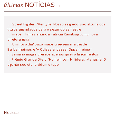
NOTÍCIAS
últimas
'Street Fighter', 'Verity' e 'Nosso segredo' são alguns dos
títulos agendados para o segundo semestre
Imagem Filmes anuncia Patricia Kamitsuji como nova
diretora geral
'Um novo dia' puxa maior cine-semana desde
Barbenheimer, e 'A Odisseia' passa 'Oppenheimer'
Semana magra oferece apenas quatro lançamentos
Prêmio Grande Otelo: 'Homem com H' lidera; 'Manas' e 'O
agente secreto' dividem o topo
Notícias