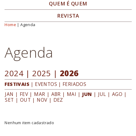
QUEM É QUEM
REVISTA
Home
| Agenda
Você está aqui
Agenda
2024
|
2025
|
2026
FESTIVAIS
|
EVENTOS
|
FERIADOS
JAN
|
FEV
|
MAR
|
ABR
|
MAI
|
JUN
|
JUL
|
AGO
|
SET
|
OUT
|
NOV
|
DEZ
Nenhum item cadastrado