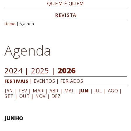
QUEM É QUEM
REVISTA
Home
| Agenda
Você está aqui
Agenda
2024
|
2025
|
2026
FESTIVAIS
|
EVENTOS
|
FERIADOS
JAN
|
FEV
|
MAR
|
ABR
|
MAI
|
JUN
|
JUL
|
AGO
|
SET
|
OUT
|
NOV
|
DEZ
JUNHO