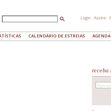
Login
Assine
Buscar
Formulário de busca
ATÍSTICAS
CALENDÁRIO DE ESTREIAS
AGENDA
receba 