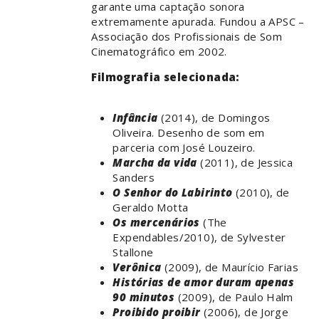
garante uma captação sonora
extremamente apurada. Fundou a APSC –
Associação dos Profissionais de Som
Cinematográfico em 2002.
Filmografia selecionada:
Infância
(2014), de Domingos
Oliveira. Desenho de som em
parceria com José Louzeiro.
Marcha da vida
(2011), de Jessica
Sanders
O Senhor do Labirinto
(2010), de
Geraldo Motta
Os mercenários
(The
Expendables/2010), de Sylvester
Stallone
Verônica
(2009), de Maurício Farias
Histórias de amor duram apenas
90 minutos
(2009), de Paulo Halm
Proibido proibir
(2006), de Jorge