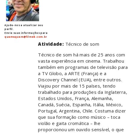
Ajude-nos a atualizar seu
perfil.
Envie suas informações para
quemequem@filmeb.com.br
Atividade:
Técnico de som
Técnico de som há mais de 25 anos com
vasta experiência em cinema. Trabalhou
também em programas de televisão para
a TV Globo, a ARTE (França) e a
Discovery Channel (EUA), entre outros.
Viajou por mais de 15 países, tendo
trabalhado para produções da Inglaterra,
Estados Unidos, França, Alemanha,
Canadá, Suécia, Espanha, Itália, México,
Portugal, Argentina, Chile. Costuma dizer
que sua formação como músico – toca
violão e gaita cromática – lhe
proporcionou um ouvido sensível, o que