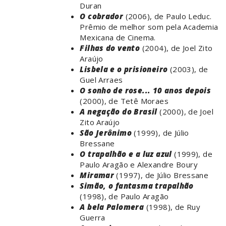
Duran
O cobrador
(2006), de Paulo Leduc.
Prêmio de melhor som pela Academia
Mexicana de Cinema.
Filhas do vento
(2004), de Joel Zito
Araújo
Lisbela e o prisioneiro
(2003), de
Guel Arraes
O sonho de rose... 10 anos depois
(2000), de Tetê Moraes
A negação do Brasil
(2000), de Joel
Zito Araújo
São Jerônimo
(1999), de Júlio
Bressane
O trapalhão e a luz azul
(1999), de
Paulo Aragão e Alexandre Boury
Miramar
(1997), de Júlio Bressane
Simão, o fantasma trapalhão
(1998), de Paulo Aragão
A bela Palomera
(1998), de Ruy
Guerra