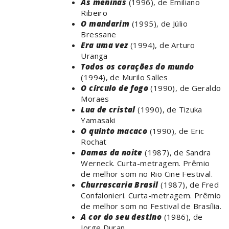
As meninas
(1996), de Emiliano
Ribeiro
O mandarim
(1995), de Júlio
Bressane
Era uma vez
(1994), de Arturo
Uranga
Todos os corações do mundo
(1994), de Murilo Salles
O círculo de fogo
(1990), de Geraldo
Moraes
Lua de cristal
(1990), de Tizuka
Yamasaki
O quinto macaco
(1990), de Eric
Rochat
Damas da noite
(1987), de Sandra
Werneck. Curta-metragem. Prêmio
de melhor som no Rio Cine Festival.
Churrascaria Brasil
(1987), de Fred
Confalonieri. Curta-metragem. Prêmio
de melhor som no Festival de Brasília.
A cor do seu destino
(1986), de
Jorge Duran