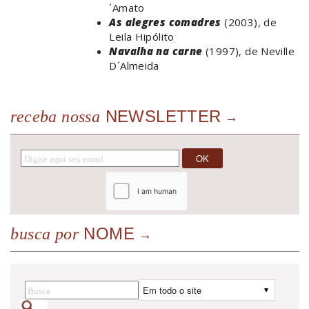
´Amato
As alegres comadres
(2003), de
Leila Hipólito
Navalha na carne
(1997), de Neville
D´Almeida
NEWSLETTER
receba nossa
NOME
busca por