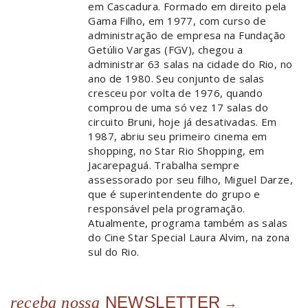
em Cascadura. Formado em direito pela
Gama Filho, em 1977, com curso de
administração de empresa na Fundação
Getúlio Vargas (FGV), chegou a
administrar 63 salas na cidade do Rio, no
ano de 1980. Seu conjunto de salas
cresceu por volta de 1976, quando
comprou de uma só vez 17 salas do
circuito Bruni, hoje já desativadas. Em
1987, abriu seu primeiro cinema em
shopping, no Star Rio Shopping, em
Jacarepaguá. Trabalha sempre
assessorado por seu filho, Miguel Darze,
que é superintendente do grupo e
responsável pela programação.
Atualmente, programa também as salas
do Cine Star Special Laura Alvim, na zona
sul do Rio.
NEWSLETTER
receba nossa