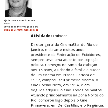
Ajude-nos a atualizar seu
perfil.
Envie suas informações para
quemequem@filmeb.com.br
Atividade:
Exibidor
Diretor geral do CinemaStar do Rio de
Janeiro, e durante muitos anos,
presidente da Federação de Exibidores,
sempre teve uma atuante participação
política. Começou no ramo da exibição
aos 16 anos, ajudando a família a cuidar
de um cinema em Pilares. Carioca de
1937, comprou seu primeiro cinema, o
Cine Coelho Neto, em 1954, e em
seguida adquiriu o Cine Todos os Santos.
Atuando principalmente na Zona Norte do
Rio, comprou logo depois o Cine
Primavera, em Del Castilho, e o Regência,