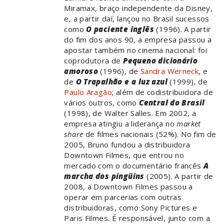
Miramax, braço independente da Disney,
e, a partir daí, lançou no Brasil sucessos
como
O paciente inglês
(1996). A partir
do fim dos anos 90, a empresa passou a
apostar também no cinema nacional: foi
coprodutora de
Pequeno dicionário
amoroso
(1996), de
Sandra Werneck
, e
de
O Trapalhão e a luz azul
(1999), de
Paulo Aragão
; além de codistribuidora de
vários outros, como
Central do Brasil
(1998), de Walter Salles. Em 2002, a
empresa atingiu a liderança no
market
share
de filmes nacionais (52%). No fim de
2005, Bruno fundou a distribuidora
Downtown Filmes, que entrou no
mercado com o documentário francês
A
marcha dos pingüins
(2005). A partir de
2008, a Downtown Filmes passou a
operar em parcerias com outras
distribuidoras, como Sony Pictures e
Paris Filmes. É responsável, junto com a