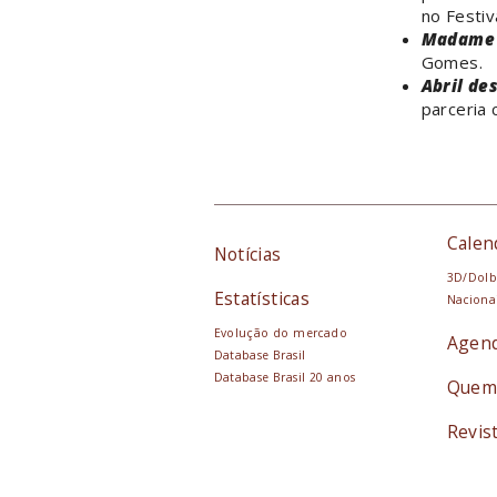
no Festiv
Madame 
Gomes.
Abril de
parceria 
Calen
Notícias
3D/Dolb
Estatísticas
Naciona
Evolução do mercado
Agen
Database Brasil
Database Brasil 20 anos
Quem
Revis